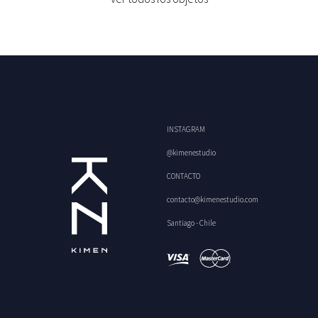
INSTAGRAM
@kimenestudio
CONTACTO
contacto@kimenestudio.com
Santiago - Chile