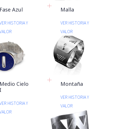
Fase Azul
Malla
VER HISTORIA Y
VER HISTORIA Y
VALOR
VALOR
Medio Cielo
Montaña
I
VER HISTORIA Y
VER HISTORIA Y
VALOR
VALOR