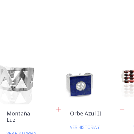
Montaña
Orbe Azul II
Luz
VER HISTORIA Y
VER HISTORIA Y