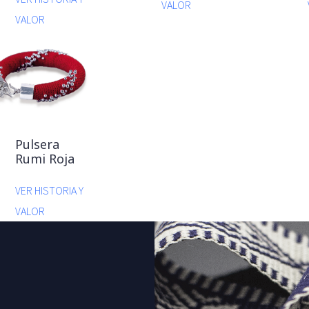
VALOR
VALOR
Pulsera
Rumi Roja
VER HISTORIA Y
VALOR