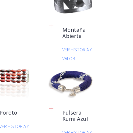
Montaña
Abierta
VER HISTORIA Y
VALOR
Poroto
Pulsera
Rumi Azul
VER HISTORIA Y
VER HISTORIA Y