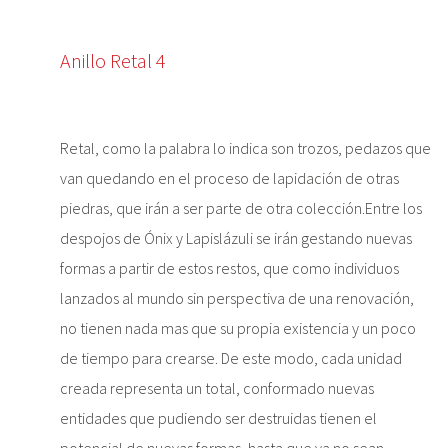
Anillo Retal 4
Retal, como la palabra lo indica son trozos, pedazos que
van quedando en el proceso de lapidación de otras
piedras, que irán a ser parte de otra colección.Entre los
despojos de Ónix y Lapislázuli se irán gestando nuevas
formas a partir de estos restos, que como individuos
lanzados al mundo sin perspectiva de una renovación,
no tienen nada mas que su propia existencia y un poco
de tiempo para crearse. De este modo, cada unidad
creada representa un total, conformado nuevas
entidades que pudiendo ser destruidas tienen el
potencial de nuevas formas, hasta que ya no sean